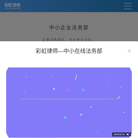
中小企业法务部
自营法务团队，专注中小企业，
在线法务SaaS平台
彩虹律师—中小在线法务部
明码标价、价格透明，一次付费终生服务
进入法务部